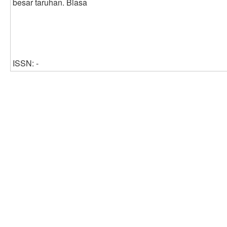
besar taruhan. Biasa
ISSN: -