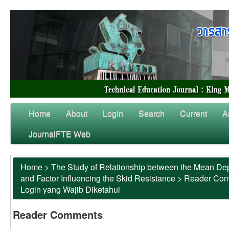
Home
About
Login
Search
Current
A
JournalFTE Web
Home
>
The Study of Relationship between the Mean Dep
and Factor Influencing the Skid Resistance
>
Reader Co
Login yang Wajib Diketahui
Reader Comments