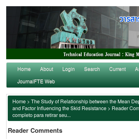
Home
About
Login
Search
Current
A
JournalFTE Web
Home
>
The Study of Relationship between the Mean Dep
and Factor Influencing the Skid Resistance
>
Reader Co
completo para retirar seu...
Reader Comments