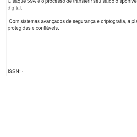
O saque 59A é o processo de transferir seu saldo disponível
digital.
Com sistemas avançados de segurança e criptografia, a pla
protegidas e confiáveis.
ISSN: -