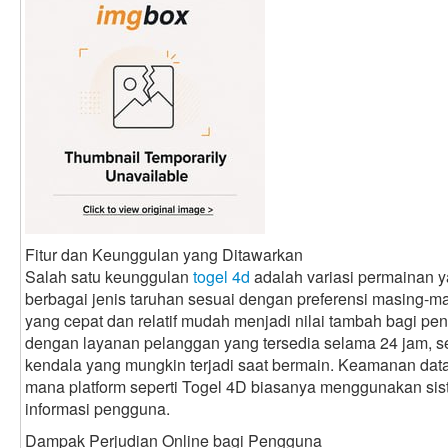
Fitur dan Keunggulan yang Ditawarkan
Salah satu keunggulan
togel 4d
adalah variasi permainan 
berbagai jenis taruhan sesuai dengan preferensi masing-mas
yang cepat dan relatif mudah menjadi nilai tambah bagi pe
dengan layanan pelanggan yang tersedia selama 24 jam, 
kendala yang mungkin terjadi saat bermain. Keamanan data 
mana platform seperti Togel 4D biasanya menggunakan sist
informasi pengguna.
Dampak Perjudian Online bagi Pengguna