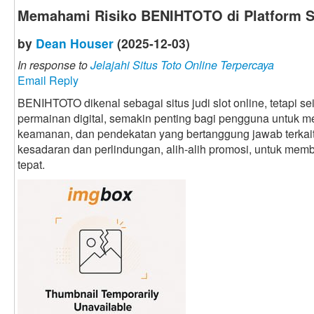
Memahami Risiko BENIHTOTO di Platform S
by
Dean Houser
(2025-12-03)
In response to
Jelajahi Situs Toto Online Terpercaya
Email Reply
BENIHTOTO dikenal sebagai situs judi slot online, tetapi 
permainan digital, semakin penting bagi pengguna untuk m
keamanan, dan pendekatan yang bertanggung jawab terkait pl
kesadaran dan perlindungan, alih-alih promosi, untuk me
tepat.