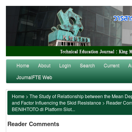
Home
About
Login
Search
Current
A
JournalFTE Web
Home
>
The Study of Relationship between the Mean Dep
and Factor Influencing the Skid Resistance
>
Reader Co
BENIHTOTO di Platform Slot...
Reader Comments