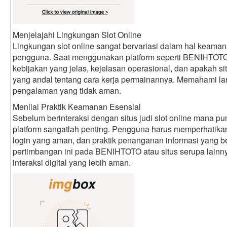
Menjelajahi Lingkungan Slot Online
Lingkungan slot online sangat bervariasi dalam hal keaman
pengguna. Saat menggunakan platform seperti BENIHTOT
kebijakan yang jelas, kejelasan operasional, dan apakah si
yang andal tentang cara kerja permainannya. Memahami l
pengalaman yang tidak aman.
Menilai Praktik Keamanan Esensial
Sebelum berinteraksi dengan situs judi slot online mana 
platform sangatlah penting. Pengguna harus memperhatikan
login yang aman, dan praktik penanganan informasi yang 
pertimbangan ini pada BENIHTOTO atau situs serupa lai
interaksi digital yang lebih aman.