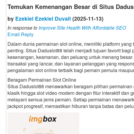
Temukan Kemenangan Besar di Situs Dadus
by
Ezekiel Ezekiel Duvall
(2025-11-13)
In response to
Improve Site Health With Affordable SEO
Email Reply
Dalam dunia permainan slot online, memiliki platform yang
penting. Situs Daduslot88 telah menjadi tujuan favorit bag
kesenangan, keamanan, dan peluang untuk menang besar.
transaksi yang lancar, dan layanan pelanggan yang responsi
pengalaman slot online terbaik bagi pemain pemula maup
Beragam Permainan Slot Online
Situs Daduslot88 menawarkan beragam pilihan permainan slo
klasik hingga slot video modern dengan fitur interaktif dan gra
melayani semua jenis pemain. Setiap permainan menawark
jackpot progresif, memastikan hiburan tanpa batas dan pe