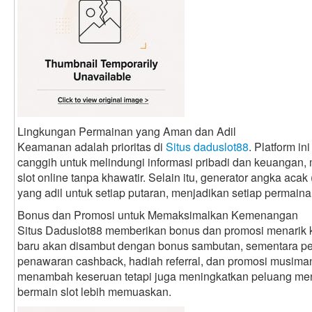
Lingkungan Permainan yang Aman dan Adil
Keamanan adalah prioritas di
Situs daduslot88
. Platform i
canggih untuk melindungi informasi pribadi dan keuangan
slot online tanpa khawatir. Selain itu, generator angka acak
yang adil untuk setiap putaran, menjadikan setiap permain
Bonus dan Promosi untuk Memaksimalkan Kemenangan
Situs Daduslot88 memberikan bonus dan promosi menarik
baru akan disambut dengan bonus sambutan, sementara p
penawaran cashback, hadiah referral, dan promosi musiman
menambah keseruan tetapi juga meningkatkan peluang m
bermain slot lebih memuaskan.