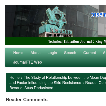
Home
About
Login
Search
Current
A
JournalFTE Web
Home
>
The Study of Relationship between the Mean Dep
and Factor Influencing the Skid Resistance
>
Reader Co
Besar di Situs Daduslot88
Reader Comments