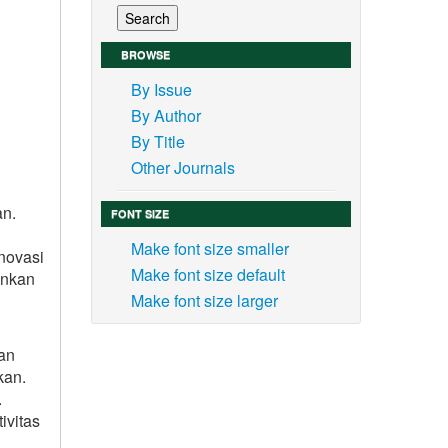
BROWSE
By Issue
By Author
By Title
Other Journals
an.
FONT SIZE
Make font size smaller
inovasi
Make font size default
inkan
Make font size larger
an
kan.
.
ivitas