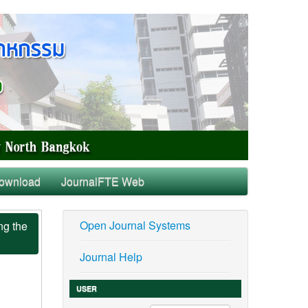
ownload
JournalFTE Web
Open Journal Systems
ng the
Journal Help
USER