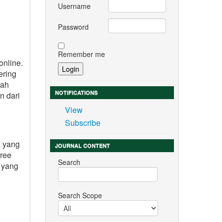
Username
Password
Remember me
online.
ering
dah
NOTIFICATIONS
n dari
View
Subscribe
a yang
JOURNAL CONTENT
free
Search
 yang
Search Scope