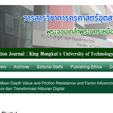
rent
Archives
Editorial Staffs
Publishing Ethics
D
Mean Depth Value and Friction Resistance and Factor Influenci
cor dan Transformasi Hiburan Digital