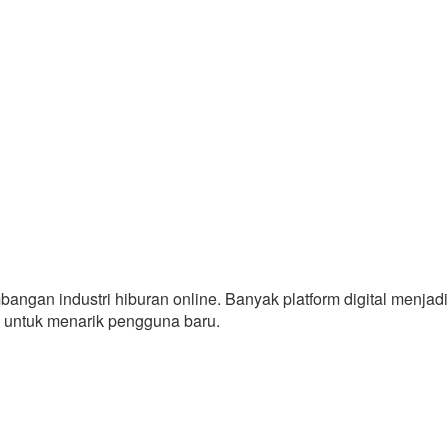
bangan industri hiburan online. Banyak platform digital menjad
a untuk menarik pengguna baru.