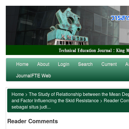
Home
About
Login
Search
Current
A
JournalFTE Web
Home
>
The Study of Relationship between the Mean Dep
and Factor Influencing the Skid Resistance
>
Reader Co
sebagai situs judi...
Reader Comments