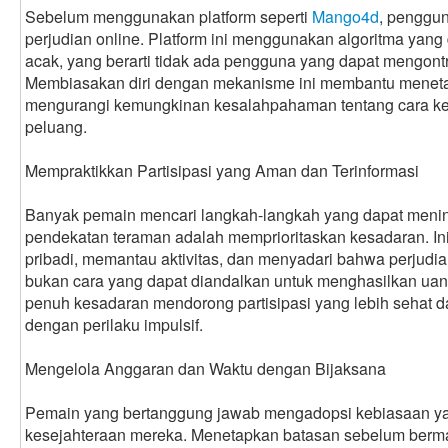
Sebelum menggunakan platform seperti
Mango4d
, penggu
perjudian online. Platform ini menggunakan algoritma yang
acak, yang berarti tidak ada pengguna yang dapat mengontr
Membiasakan diri dengan mekanisme ini membantu menetap
mengurangi kemungkinan kesalahpahaman tentang cara ker
peluang.
Mempraktikkan Partisipasi yang Aman dan Terinformasi
Banyak pemain mencari langkah-langkah yang dapat menin
pendekatan teraman adalah memprioritaskan kesadaran. I
pribadi, memantau aktivitas, dan menyadari bahwa perjudi
bukan cara yang dapat diandalkan untuk menghasilkan ua
penuh kesadaran mendorong partisipasi yang lebih sehat da
dengan perilaku impulsif.
Mengelola Anggaran dan Waktu dengan Bijaksana
Pemain yang bertanggung jawab mengadopsi kebiasaan y
kesejahteraan mereka. Menetapkan batasan sebelum ber