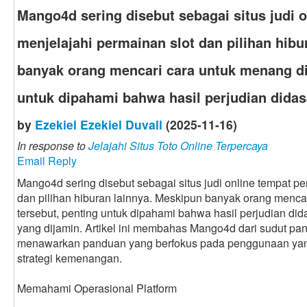
Mango4d sering disebut sebagai situs judi 
menjelajahi permainan slot dan pilihan hibu
banyak orang mencari cara untuk menang di 
untuk dipahami bahwa hasil perjudian didas
by
Ezekiel Ezekiel Duvall
(2025-11-16)
In response to
Jelajahi Situs Toto Online Terpercaya
Email Reply
Mango4d sering disebut sebagai situs judi online tempat p
dan pilihan hiburan lainnya. Meskipun banyak orang mencar
tersebut, penting untuk dipahami bahwa hasil perjudian d
yang dijamin. Artikel ini membahas Mango4d dari sudut p
menawarkan panduan yang berfokus pada penggunaan yang 
strategi kemenangan.
Memahami Operasional Platform