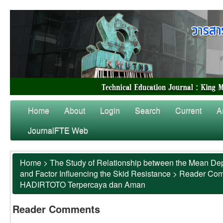
Home
About
Login
Search
Current
A
JournalFTE Web
Home
>
The Study of Relationship between the Mean Dep
and Factor Influencing the Skid Resistance
>
Reader Co
HADIRTOTO Terpercaya dan Aman
Reader Comments