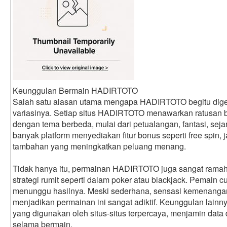
Keunggulan Bermain HADIRTOTO
Salah satu alasan utama mengapa HADIRTOTO begitu digema
variasinya. Setiap situs HADIRTOTO menawarkan ratusan b
dengan tema berbeda, mulai dari petualangan, fantasi, seja
banyak platform menyediakan fitur bonus seperti free spin, j
tambahan yang meningkatkan peluang menang.
Tidak hanya itu, permainan HADIRTOTO juga sangat ramah 
strategi rumit seperti dalam poker atau blackjack. Pemain 
menunggu hasilnya. Meski sederhana, sensasi kemenanga
menjadikan permainan ini sangat adiktif. Keunggulan lai
yang digunakan oleh situs-situs terpercaya, menjamin data
selama bermain.