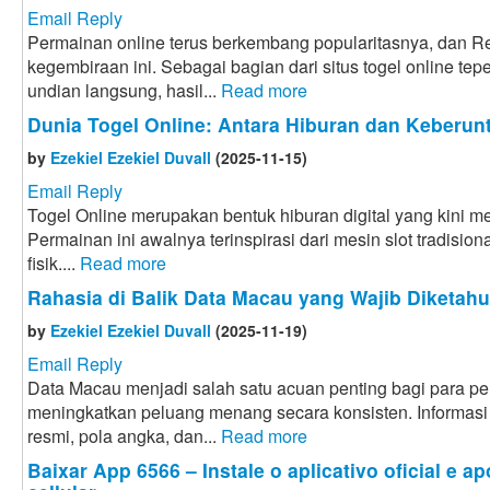
Email Reply
Permainan online terus berkembang popularitasnya, dan Re
kegembiraan ini. Sebagai bagian dari situs togel online t
undian langsung, hasil...
Read more
Dunia Togel Online: Antara Hiburan dan Keberu
by
Ezekiel Ezekiel Duvall
(2025-11-15)
Email Reply
Togel Online merupakan bentuk hiburan digital yang kini m
Permainan ini awalnya terinspirasi dari mesin slot tradisio
fisik....
Read more
Rahasia di Balik Data Macau yang Wajib Diketahu
by
Ezekiel Ezekiel Duvall
(2025-11-19)
Email Reply
Data Macau menjadi salah satu acuan penting bagi para pem
meningkatkan peluang menang secara konsisten. Informasi i
resmi, pola angka, dan...
Read more
Baixar App 6566 – Instale o aplicativo oficial e 