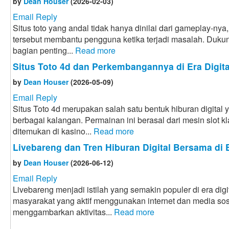
by
Dean Houser
(2026-02-03)
Email Reply
Situs toto yang andal tidak hanya dinilai dari gameplay-nya,
tersebut membantu pengguna ketika terjadi masalah. Duku
bagian penting...
Read more
Situs Toto 4d dan Perkembangannya di Era Digit
by
Dean Houser
(2026-05-09)
Email Reply
Situs Toto 4d merupakan salah satu bentuk hiburan digital y
berbagai kalangan. Permainan ini berasal dari mesin slot k
ditemukan di kasino...
Read more
Livebareng dan Tren Hiburan Digital Bersama di
by
Dean Houser
(2026-06-12)
Email Reply
Livebareng menjadi istilah yang semakin populer di era dig
masyarakat yang aktif menggunakan internet dan media sos
menggambarkan aktivitas...
Read more