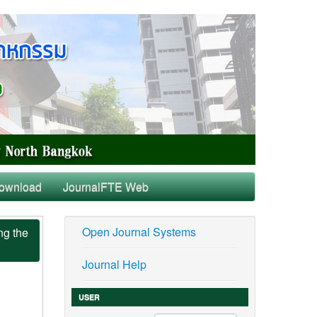
ownload
JournalFTE Web
Open Journal Systems
ng the
Journal Help
USER