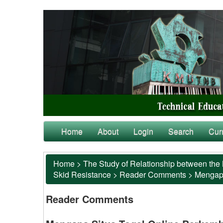
Home
About
Login
Search
Cur
Home
>
The Study of Relationship between the 
Skid Resistance
>
Reader Comments
>
Mengapa
Reader Comments