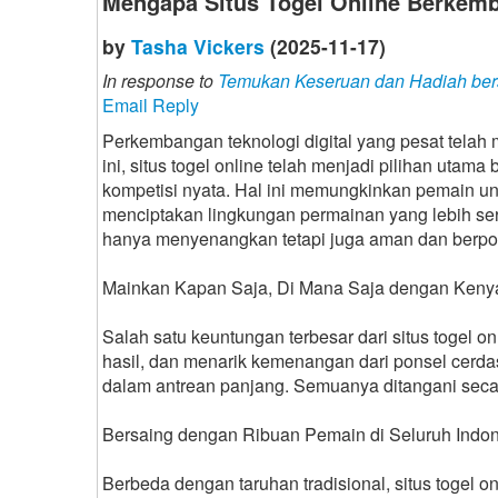
Mengapa Situs Togel Online Berkemb
by
Tasha Vickers
(2025-11-17)
In response to
Temukan Keseruan dan Hadiah ber
Email Reply
Perkembangan teknologi digital yang pesat telah m
ini, situs togel online telah menjadi pilihan uta
kompetisi nyata. Hal ini memungkinkan pemain unt
menciptakan lingkungan permainan yang lebih seru
hanya menyenangkan tetapi juga aman dan berpo
Mainkan Kapan Saja, Di Mana Saja dengan Ken
Salah satu keuntungan terbesar dari situs togel 
hasil, dan menarik kemenangan dari ponsel cerda
dalam antrean panjang. Semuanya ditangani secara
Bersaing dengan Ribuan Pemain di Seluruh Indo
Berbeda dengan taruhan tradisional, situs togel