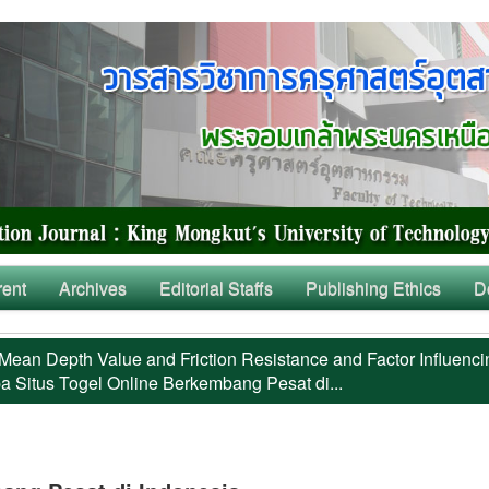
rent
Archives
Editorial Staffs
Publishing Ethics
D
Mean Depth Value and Friction Resistance and Factor Influenci
 Situs Togel Online Berkembang Pesat di...