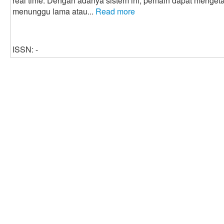
real time. Dengan adanya sistem ini, pemain dapat menget
menunggu lama atau...
Read more
ISSN: -