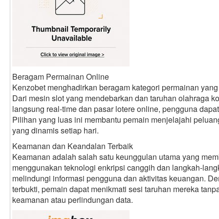
Beragam Permainan Online
Kenzobet menghadirkan beragam kategori permainan yang 
Dari mesin slot yang mendebarkan dan taruhan olahraga ko
langsung real-time dan pasar lotere online, pengguna dapa
Pilihan yang luas ini membantu pemain menjelajahi pelua
yang dinamis setiap hari.
Keamanan dan Keandalan Terbaik
Keamanan adalah salah satu keunggulan utama yang me
menggunakan teknologi enkripsi canggih dan langkah-langk
melindungi informasi pengguna dan aktivitas keuangan. D
terbukti, pemain dapat menikmati sesi taruhan mereka tanp
keamanan atau perlindungan data.