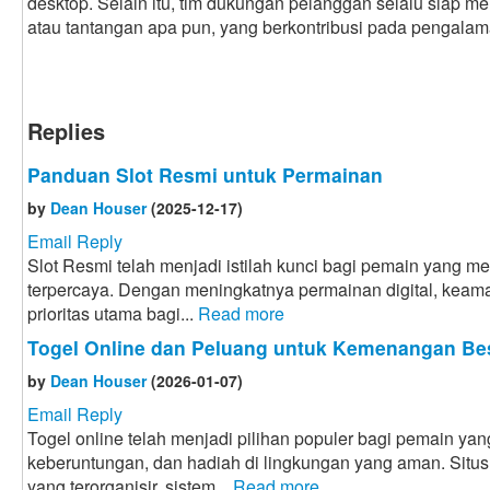
desktop. Selain itu, tim dukungan pelanggan selalu siap
atau tantangan apa pun, yang berkontribusi pada pengala
Replies
Panduan Slot Resmi untuk Permainan
by
Dean Houser
(2025-12-17)
Email Reply
Slot Resmi telah menjadi istilah kunci bagi pemain yang menc
terpercaya. Dengan meningkatnya permainan digital, keam
prioritas utama bagi...
Read more
Togel Online dan Peluang untuk Kemenangan Be
by
Dean Houser
(2026-01-07)
Email Reply
Togel online telah menjadi pilihan populer bagi pemain ya
keberuntungan, dan hadiah di lingkungan yang aman. Situ
yang terorganisir, sistem...
Read more