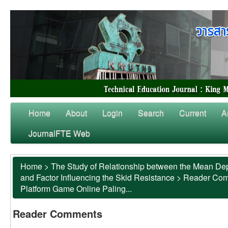
Home
About
Login
Search
Current
A
JournalFTE Web
Home
>
The Study of Relationship between the Mean Dep
and Factor Influencing the Skid Resistance
>
Reader Co
Platform Game Online Paling...
Reader Comments