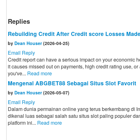
Replies
Rebuilding Credit After Credit score Losses Mad
by
Dean Houser
(2026-04-25)
Email Reply
Credit report can have a serious impact on your economic h
it causes missed out on payments, high credit rating use, or
you've...
Read more
Mengenal ABGBET88 Sebagai Situs Slot Favorit
by
Dean Houser
(2026-05-07)
Email Reply
Dalam dunia permainan online yang terus berkembang di 
dikenal luas sebagai salah satu situs slot paling populer 
platform ini...
Read more