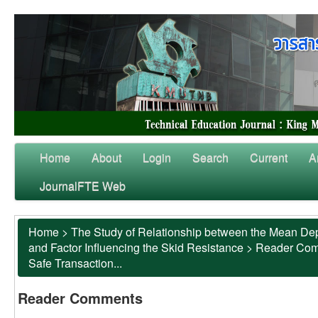
Home
About
Login
Search
Current
A
JournalFTE Web
Home
>
The Study of Relationship between the Mean Dep
and Factor Influencing the Skid Resistance
>
Reader Co
Safe Transaction...
Reader Comments