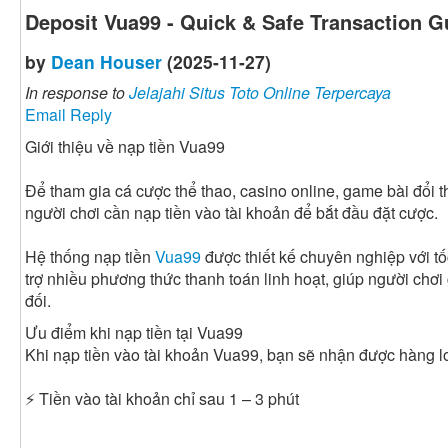
Deposit Vua99 - Quick & Safe Transaction G
by
Dean Houser
(2025-11-27)
In response to
Jelajahi Situs Toto Online Terpercaya
Email Reply
Giới thiệu về nạp tiền Vua99
Để tham gia cá cược thể thao, casino online, game bài đổi 
người chơi cần nạp tiền vào tài khoản để bắt đầu đặt cược.
Hệ thống nạp tiền
Vua99
được thiết kế chuyên nghiệp với tố
trợ nhiều phương thức thanh toán linh hoạt, giúp người chơi 
đối.
Ưu điểm khi nạp tiền tại Vua99
Khi nạp tiền vào tài khoản Vua99, bạn sẽ nhận được hàng loạ
⚡ Tiền vào tài khoản chỉ sau 1 – 3 phút