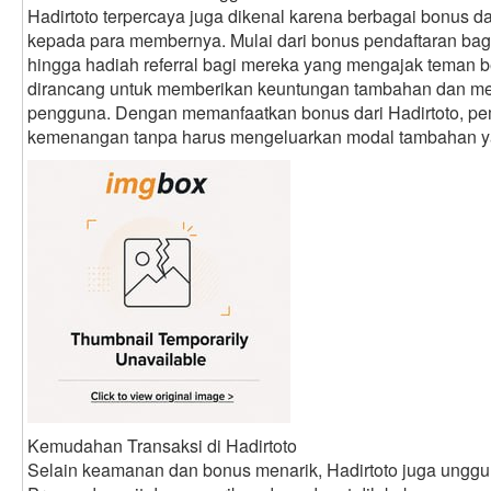
Hadirtoto terpercaya juga dikenal karena berbagai bonus 
kepada para membernya. Mulai dari bonus pendaftaran bag
hingga hadiah referral bagi mereka yang mengajak teman 
dirancang untuk memberikan keuntungan tambahan dan me
pengguna. Dengan memanfaatkan bonus dari Hadirtoto, p
kemenangan tanpa harus mengeluarkan modal tambahan y
Kemudahan Transaksi di Hadirtoto
Selain keamanan dan bonus menarik, Hadirtoto juga unggu