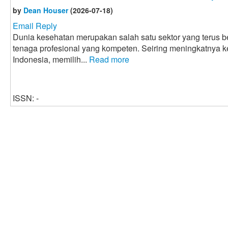
by
Dean Houser
(2026-07-18)
Email Reply
Dunia kesehatan merupakan salah satu sektor yang terus
tenaga profesional yang kompeten. Seiring meningkatnya 
Indonesia, memilih...
Read more
ISSN: -