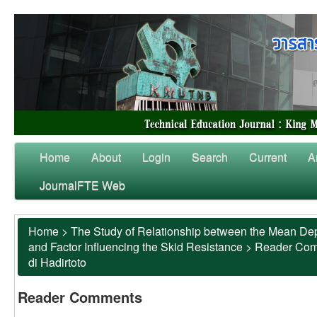
Home
About
Login
Search
Current
A
JournalFTE Web
Home
>
The Study of Relationship between the Mean Dep
and Factor Influencing the Skid Resistance
>
Reader Co
di Hadirtoto
Reader Comments