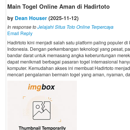
Main Togel Online Aman di Hadirtoto
by
Dean Houser
(2025-11-12)
In response to
Jelajahi Situs Toto Online Terpercaya
Email Reply
Hadirtoto kini menjadi salah satu platform paling populer d
Indonesia. Dengan perkembangan teknologi yang pesat, par
bandar darat untuk memasang angka keberuntungan mereka.
dapat menikmati berbagai pasaran togel internasional han
komputer. Kemudahan akses ini membuat Hadirtoto menjadi
mencari pengalaman bermain togel yang aman, nyaman, d