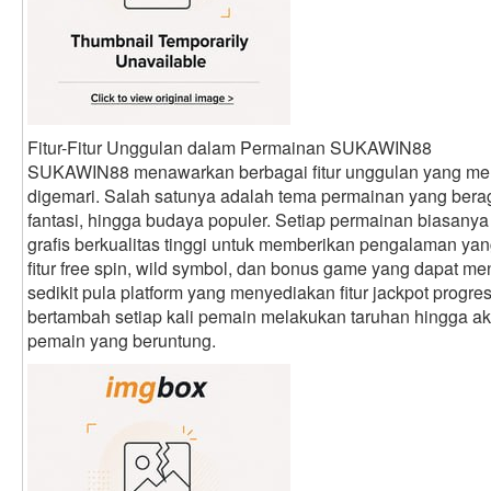
Fitur-Fitur Unggulan dalam Permainan SUKAWIN88
SUKAWIN88 menawarkan berbagai fitur unggulan yang me
digemari. Salah satunya adalah tema permainan yang berag
fantasi, hingga budaya populer. Setiap permainan biasanya
grafis berkualitas tinggi untuk memberikan pengalaman yang l
fitur free spin, wild symbol, dan bonus game yang dapat 
sedikit pula platform yang menyediakan fitur jackpot progresi
bertambah setiap kali pemain melakukan taruhan hingga a
pemain yang beruntung.