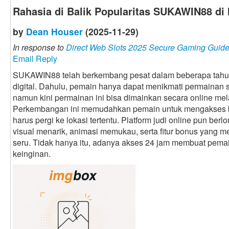
Rahasia di Balik Popularitas SUKAWIN88 di 
by
Dean Houser
(2025-11-29)
In response to
Direct Web Slots 2025 Secure Gaming Guid
Email Reply
SUKAWIN88 telah berkembang pesat dalam beberapa tahun 
digital. Dahulu, pemain hanya dapat menikmati permainan slo
namun kini permainan ini bisa dimainkan secara online me
Perkembangan ini memudahkan pemain untuk mengakses be
harus pergi ke lokasi tertentu. Platform judi online pun b
visual menarik, animasi memukau, serta fitur bonus yang
seru. Tidak hanya itu, adanya akses 24 jam membuat pema
keinginan.