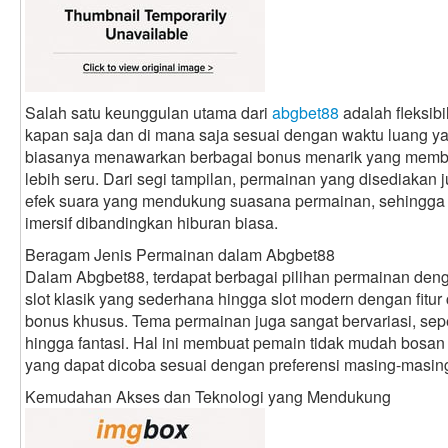
Salah satu keunggulan utama dari
abgbet88
adalah fleksib
kapan saja dan di mana saja sesuai dengan waktu luang yang
biasanya menawarkan berbagai bonus menarik yang memb
lebih seru. Dari segi tampilan, permainan yang disediakan 
efek suara yang mendukung suasana permainan, sehingga
imersif dibandingkan hiburan biasa.
Beragam Jenis Permainan dalam Abgbet88
Dalam Abgbet88, terdapat berbagai pilihan permainan den
slot klasik yang sederhana hingga slot modern dengan fitur 
bonus khusus. Tema permainan juga sangat bervariasi, sepe
hingga fantasi. Hal ini membuat pemain tidak mudah bosan
yang dapat dicoba sesuai dengan preferensi masing-masin
Kemudahan Akses dan Teknologi yang Mendukung