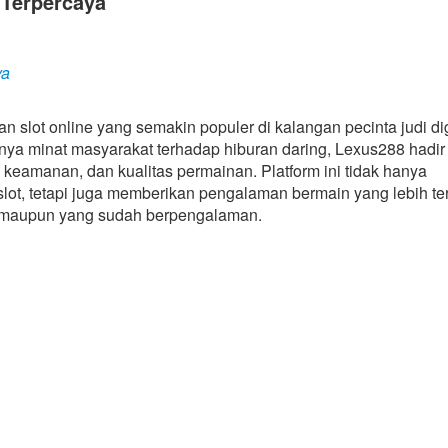
 Terpercaya
ya
slot online yang semakin populer di kalangan pecinta judi dig
a minat masyarakat terhadap hiburan daring, Lexus288 hadir
eamanan, dan kualitas permainan. Platform ini tidak hanya
ot, tetapi juga memberikan pengalaman bermain yang lebih ter
a maupun yang sudah berpengalaman.