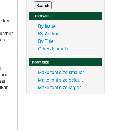
BROWSE
i dan
By Issue
Number
By Author
dan
By Title
Other Journals
FONT SIZE
r
Make font size smaller
 yang
Make font size default
asan
ikan
Make font size larger