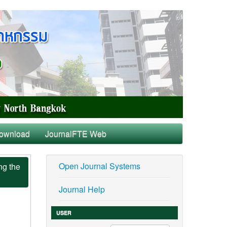
ownload
JournalFTE Web
Open Journal Systems
ng the
Journal Help
USER