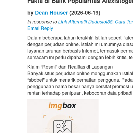
Fakta di Balik Popularitas Alexistoge
by
Dean Houser
(2026-06-19)
In response to
Link Alternatif Daduslot88: Cara Te
Email Reply
Dalam beberapa tahun terakhir, istilah seperti “al
dengan perjudian online. Istilah ini umumnya di
layanan taruhan berbasis internet, termasuk perm
semacam ini perlu dipahami dengan lebih kritis, 
Klaim “Resmi” dan Realitas di Lapangan
Banyak situs perjudian online menggunakan istila
“sbobet” untuk menarik perhatian pengguna. Padaha
penggunaan nama besar hanya bersifat promosi 
rentan terhadap penipuan, kebocoran data pribad