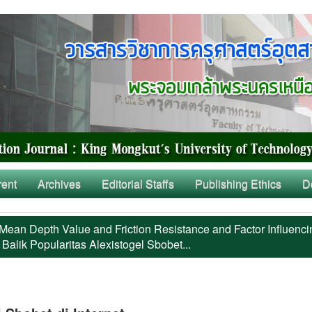
rent
Archives
Editorial Staffs
Publishing Ethics
D
Mean Depth Value and Friction Resistance and Factor Influenci
 Balik Popularitas Alexistogel Sbobet...