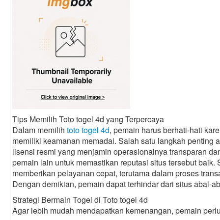
Tips Memilih Toto togel 4d yang Terpercaya
Dalam memilih
toto togel 4d
, pemain harus berhati-hati kar
memiliki keamanan memadai. Salah satu langkah penting a
lisensi resmi yang menjamin operasionalnya transparan dan
pemain lain untuk memastikan reputasi situs tersebut baik. Se
memberikan pelayanan cepat, terutama dalam proses transa
Dengan demikian, pemain dapat terhindar dari situs abal-ab
Strategi Bermain Togel di Toto togel 4d
Agar lebih mudah mendapatkan kemenangan, pemain perlu 