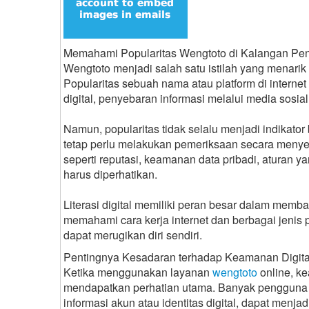
Memahami Popularitas Wengtoto di Kalangan Pen
Wengtoto menjadi salah satu istilah yang menarik
Popularitas sebuah nama atau platform di internet
digital, penyebaran informasi melalui media sosial
Namun, popularitas tidak selalu menjadi indikat
tetap perlu melakukan pemeriksaan secara menyelu
seperti reputasi, keamanan data pribadi, aturan y
harus diperhatikan.
Literasi digital memiliki peran besar dalam mem
memahami cara kerja internet dan berbagai jenis
dapat merugikan diri sendiri.
Pentingnya Kesadaran terhadap Keamanan Digita
Ketika menggunakan layanan
wengtoto
online, ke
mendapatkan perhatian utama. Banyak pengguna in
informasi akun atau identitas digital, dapat menj