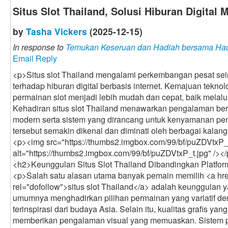
Situs Slot Thailand, Solusi Hiburan Digital
by
Tasha Vickers
(2025-12-15)
In response to
Temukan Keseruan dan Hadiah bersama Had
Email Reply
<p>Situs slot Thailand mengalami perkembangan pesat sei
terhadap hiburan digital berbasis internet. Kemajuan tekn
permainan slot menjadi lebih mudah dan cepat, baik melal
Kehadiran situs slot Thailand menawarkan pengalaman ber
modern serta sistem yang dirancang untuk kenyamanan pen
tersebut semakin dikenal dan diminati oleh berbagai kalan
<p><img src="https://thumbs2.imgbox.com/99/bf/puZDVtxP_t
alt="https://thumbs2.imgbox.com/99/bf/puZDVtxP_t.jpg" /><
<h2>Keunggulan Situs Slot Thailand Dibandingkan Platfor
<p>Salah satu alasan utama banyak pemain memilih <a href
rel="dofollow">situs slot Thailand</a> adalah keunggulan y
umumnya menghadirkan pilihan permainan yang variatif d
terinspirasi dari budaya Asia. Selain itu, kualitas grafis y
memberikan pengalaman visual yang memuaskan. Sistem p