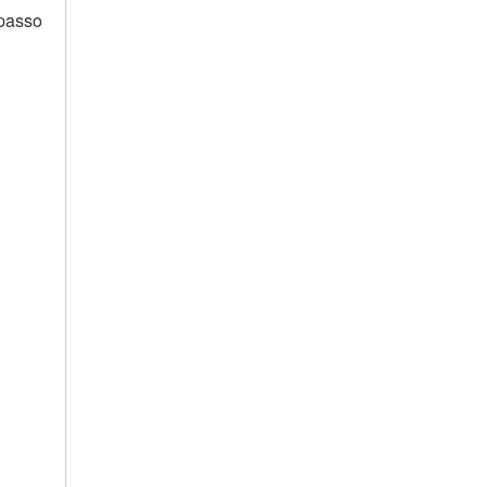
 passo