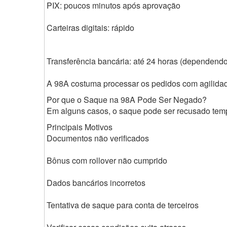
PIX: poucos minutos após aprovação
Carteiras digitais: rápido
Transferência bancária: até 24 horas (dependend
A 98A costuma processar os pedidos com agilida
Por que o Saque na 98A Pode Ser Negado?
Em alguns casos, o saque pode ser recusado tem
Principais Motivos
Documentos não verificados
Bônus com rollover não cumprido
Dados bancários incorretos
Tentativa de saque para conta de terceiros