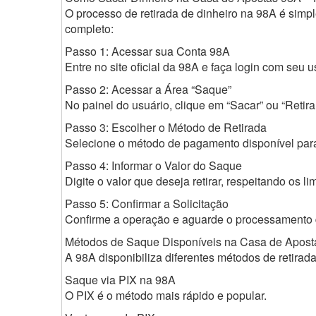
O processo de retirada de dinheiro na 98A é simp
completo:
Passo 1: Acessar sua Conta 98A
Entre no site oficial da 98A e faça login com seu 
Passo 2: Acessar a Área “Saque”
No painel do usuário, clique em “Sacar” ou “Retira
Passo 3: Escolher o Método de Retirada
Selecione o método de pagamento disponível par
Passo 4: Informar o Valor do Saque
Digite o valor que deseja retirar, respeitando os 
Passo 5: Confirmar a Solicitação
Confirme a operação e aguarde o processamento 
Métodos de Saque Disponíveis na Casa de Apost
A 98A disponibiliza diferentes métodos de retirada 
Saque via PIX na 98A
O PIX é o método mais rápido e popular.