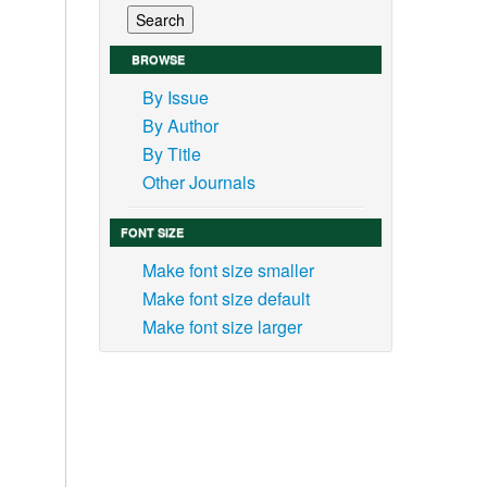
BROWSE
By Issue
By Author
By Title
Other Journals
FONT SIZE
Make font size smaller
Make font size default
Make font size larger