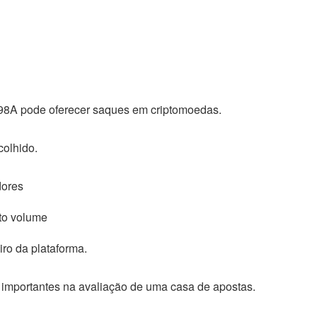
 98A pode oferecer saques em criptomoedas.
colhido.
dores
to volume
iro da plataforma.
importantes na avaliação de uma casa de apostas.