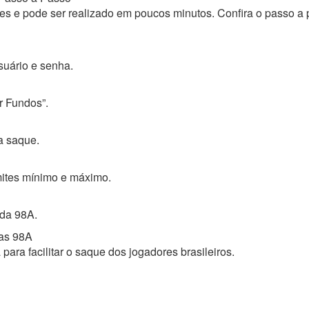
les e pode ser realizado em poucos minutos. Confira o passo a
usuário e senha.
r Fundos”.
a saque.
limites mínimo e máximo.
da 98A.
as 98A
para facilitar o saque dos jogadores brasileiros.