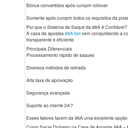
Bônus convertidos após cumprir rollover
Somente após cumprir todos os requisitos da plata
Por que o Sistema de Saque da 98A é Confiável?
A casa de apostas
98A bet
vem conquistando a co
transparente e eficiente.
Principais Diferenciais
Processamento rápido de saques
Diversos métodos de retirada
Alta taxa de aprovação
Segurança avançada
Suporte ao cliente 24/7
Esses fatores fazem da 98A uma excelente opção 
Como Sacar Dinheiro na Casa de Apostas 98A –