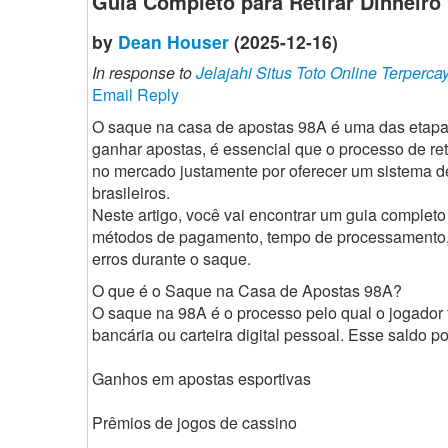
Guia Completo para Retirar Dinheir
by
Dean Houser
(2025-12-16)
In response to
Jelajahi Situs Toto Online Terperca
Email Reply
O saque na casa de apostas 98A é uma das etapas
ganhar apostas, é essencial que o processo de ret
no mercado justamente por oferecer um sistema d
brasileiros.
Neste artigo, você vai encontrar um guia complet
métodos de pagamento, tempo de processamento, 
erros durante o saque.
O que é o Saque na Casa de Apostas 98A?
O saque na 98A é o processo pelo qual o jogador 
bancária ou carteira digital pessoal. Esse saldo p
Ganhos em apostas esportivas
Prêmios de jogos de cassino