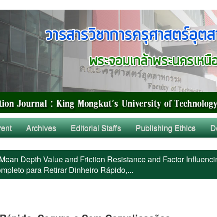
rent
Archives
Editorial Staffs
Publishing Ethics
D
Mean Depth Value and Friction Resistance and Factor Influenci
mpleto para Retirar Dinheiro Rápido,...