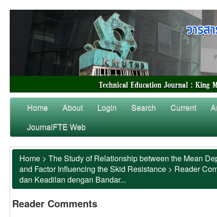
Home
About
Login
Search
Current
A
JournalFTE Web
Home
>
The Study of Relationship between the Mean Dep
and Factor Influencing the Skid Resistance
>
Reader Co
dan Keadilan dengan Bandar...
Reader Comments