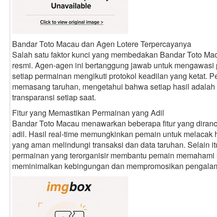
Bandar Toto Macau dan Agen Lotere Terpercayanya
Salah satu faktor kunci yang membedakan Bandar Toto Ma
resmi. Agen-agen ini bertanggung jawab untuk mengawas
setiap permainan mengikuti protokol keadilan yang ketat. 
memasang taruhan, mengetahui bahwa setiap hasil adalah a
transparansi setiap saat.
Fitur yang Memastikan Permainan yang Adil
Bandar Toto Macau menawarkan beberapa fitur yang diran
adil. Hasil real-time memungkinkan pemain untuk melacak h
yang aman melindungi transaksi dan data taruhan. Selain itu
permainan yang terorganisir membantu pemain memahami s
meminimalkan kebingungan dan mempromosikan pengalama