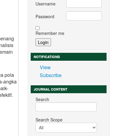
Username
Password
Remember me
 menang
nalisis
pemain
NOTIFICATIONS
View
a pola
Subscribe
ka-angka
aik-
JOURNAL CONTENT
ektif.
Search
Search Scope