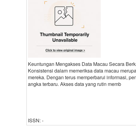
Keuntungan Mengakses Data Macau Secara Berk
Konsistensi dalam memeriksa data macau merupa
mereka. Dengan terus memperbarui informasi, pem
angka terbaru. Akses data yang rutin memb
ISSN: -