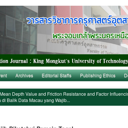
rent
Archives
Editorial Staffs
Publishing Ethics
D
Mean Depth Value and Friction Resistance and Factor Influenci
 di Balik Data Macau yang Wajib...