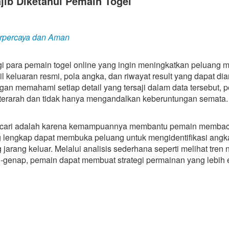
jib Diketahui Pemain Togel
rpercaya dan Aman
gi para pemain togel online yang ingin meningkatkan peluang
il keluaran resmi, pola angka, dan riwayat result yang dapat dia
gan memahami setiap detail yang tersaji dalam data tersebut, 
 terarah dan tidak hanya mengandalkan keberuntungan semata.
dicari adalah karena kemampuannya membantu pemain membac
g lengkap dapat membuka peluang untuk mengidentifikasi ang
arang keluar. Melalui analisis sederhana seperti melihat tren n
l-genap, pemain dapat membuat strategi permainan yang lebih ef