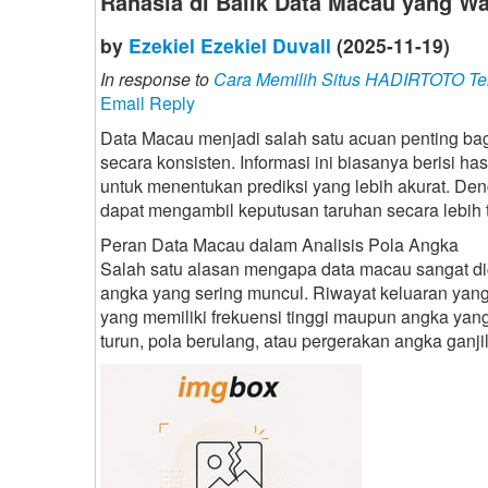
Rahasia di Balik Data Macau yang Wa
by
Ezekiel Ezekiel Duvall
(2025-11-19)
In response to
Cara Memilih Situs HADIRTOTO Te
Email Reply
Data Macau menjadi salah satu acuan penting ba
secara konsisten. Informasi ini biasanya berisi has
untuk menentukan prediksi yang lebih akurat. Den
dapat mengambil keputusan taruhan secara lebih
Peran Data Macau dalam Analisis Pola Angka
Salah satu alasan mengapa data macau sangat 
angka yang sering muncul. Riwayat keluaran yan
yang memiliki frekuensi tinggi maupun angka yang j
turun, pola berulang, atau pergerakan angka ganji