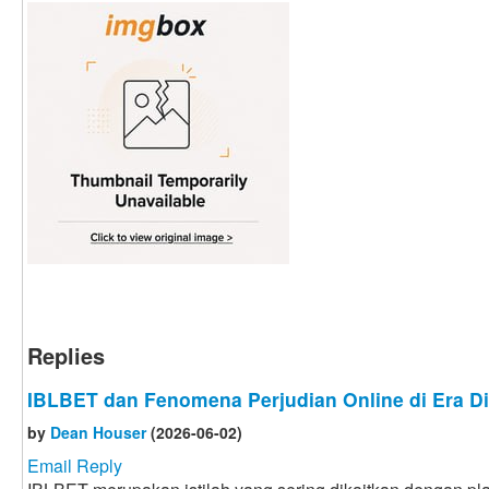
Replies
IBLBET dan Fenomena Perjudian Online di Era Di
by
Dean Houser
(2026-06-02)
Email Reply