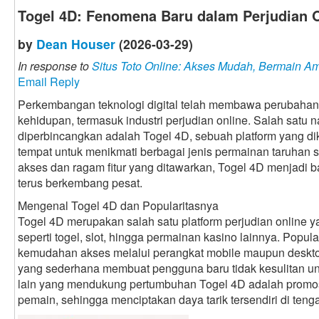
Togel 4D: Fenomena Baru dalam Perjudian 
by
Dean Houser
(2026-03-29)
In response to
Situs Toto Online: Akses Mudah, Bermain 
Email Reply
Perkembangan teknologi digital telah membawa perubahan
kehidupan, termasuk industri perjudian online. Salah satu
diperbincangkan adalah Togel 4D, sebuah platform yang di
tempat untuk menikmati berbagai jenis permainan taruhan
akses dan ragam fitur yang ditawarkan, Togel 4D menjadi ba
terus berkembang pesat.
Mengenal Togel 4D dan Popularitasnya
Togel 4D merupakan salah satu platform perjudian online
seperti togel, slot, hingga permainan kasino lainnya. Popu
kemudahan akses melalui perangkat mobile maupun desktop
yang sederhana membuat pengguna baru tidak kesulitan u
lain yang mendukung pertumbuhan Togel 4D adalah promos
pemain, sehingga menciptakan daya tarik tersendiri di teng