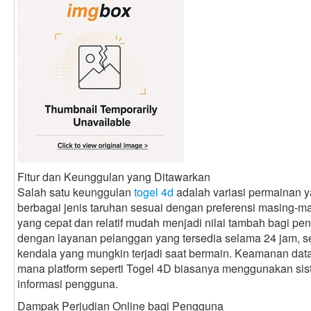
Fitur dan Keunggulan yang Ditawarkan
Salah satu keunggulan
togel 4d
adalah variasi permainan 
berbagai jenis taruhan sesuai dengan preferensi masing-mas
yang cepat dan relatif mudah menjadi nilai tambah bagi pe
dengan layanan pelanggan yang tersedia selama 24 jam, 
kendala yang mungkin terjadi saat bermain. Keamanan data 
mana platform seperti Togel 4D biasanya menggunakan sist
informasi pengguna.
Dampak Perjudian Online bagi Pengguna