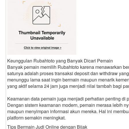
Keunggulan Rubahtoto yang Banyak Dicari Pemain
Banyak pemain memilih Rubahtoto karena menawarkan ber
satunya adalah proses transaksi deposit dan withdraw yang
menunggu lama saat ingin bermain maupun menarik kemena
yang aktif selama 24 jam juga menjadi nilai tambah bagi p
Keamanan data pemain juga menjadi perhatian penting di pla
Dengan sistem keamanan modern, pemain merasa lebih ny
maupun menyimpan informasi akun mereka. Hal ini membu
platform semakin meningkat.
Tips Bermain Judi Online dengan Bijak