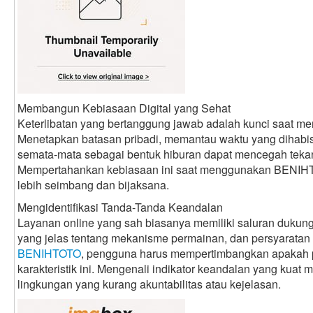
Membangun Kebiasaan Digital yang Sehat
Keterlibatan yang bertanggung jawab adalah kunci saat men
Menetapkan batasan pribadi, memantau waktu yang dihabi
semata-mata sebagai bentuk hiburan dapat mencegah tekan
Mempertahankan kebiasaan ini saat menggunakan BENIH
lebih seimbang dan bijaksana.
Mengidentifikasi Tanda-Tanda Keandalan
Layanan online yang sah biasanya memiliki saluran dukun
yang jelas tentang mekanisme permainan, dan persyaratan
BENIHTOTO
, pengguna harus mempertimbangkan apakah p
karakteristik ini. Mengenali indikator keandalan yang ku
lingkungan yang kurang akuntabilitas atau kejelasan.