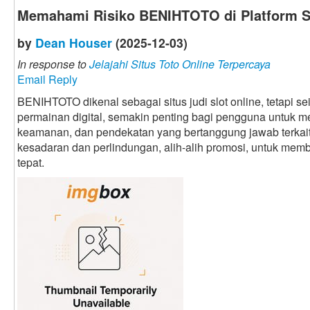
Memahami Risiko BENIHTOTO di Platform S
by
Dean Houser
(2025-12-03)
In response to
Jelajahi Situs Toto Online Terpercaya
Email Reply
BENIHTOTO dikenal sebagai situs judi slot online, tetapi 
permainan digital, semakin penting bagi pengguna untuk m
keamanan, dan pendekatan yang bertanggung jawab terkait pl
kesadaran dan perlindungan, alih-alih promosi, untuk me
tepat.