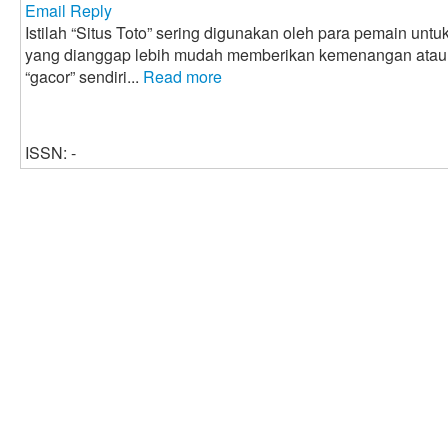
Email Reply
Istilah “Situs Toto” sering digunakan oleh para pemain un
yang dianggap lebih mudah memberikan kemenangan atau ja
“gacor” sendiri...
Read more
ISSN: -