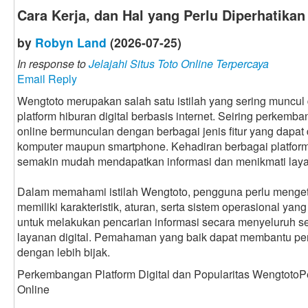
Cara Kerja, dan Hal yang Perlu Diperhatikan
by
Robyn Land
(2026-07-25)
In response to
Jelajahi Situs Toto Online Terpercaya
Email Reply
Wengtoto merupakan salah satu istilah yang sering munc
platform hiburan digital berbasis internet. Seiring perkemb
online bermunculan dengan berbagai jenis fitur yang dapat 
komputer maupun smartphone. Kehadiran berbagai platform
semakin mudah mendapatkan informasi dan menikmati layan
Dalam memahami istilah Wengtoto, pengguna perlu mengeta
memiliki karakteristik, aturan, serta sistem operasional yan
untuk melakukan pencarian informasi secara menyeluruh
layanan digital. Pemahaman yang baik dapat membantu p
dengan lebih bijak.
Perkembangan Platform Digital dan Popularitas Wengtoto
Online