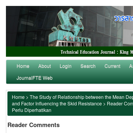
Home
About
Login
Search
Current
A
JournalFTE Web
Home
>
The Study of Relationship between the Mean Dep
and Factor Influencing the Skid Resistance
>
Reader Co
Perlu Diperhatikan
Reader Comments