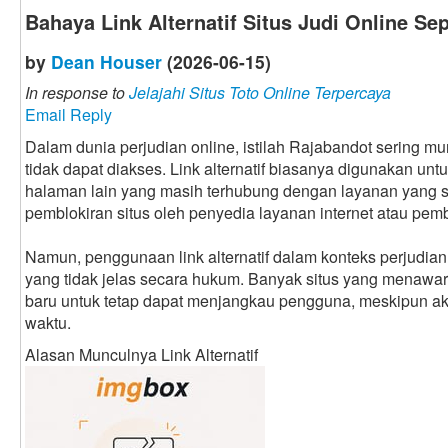
Bahaya Link Alternatif Situs Judi Online Se
by
Dean Houser
(2026-06-15)
In response to
Jelajahi Situs Toto Online Terpercaya
Email Reply
Dalam dunia perjudian online, istilah Rajabandot sering mu
tidak dapat diakses. Link alternatif biasanya digunakan u
halaman lain yang masih terhubung dengan layanan yang sa
pemblokiran situs oleh penyedia layanan internet atau pemb
Namun, penggunaan link alternatif dalam konteks perjudian 
yang tidak jelas secara hukum. Banyak situs yang menawa
baru untuk tetap dapat menjangkau pengguna, meskipun ak
waktu.
Alasan Munculnya Link Alternatif