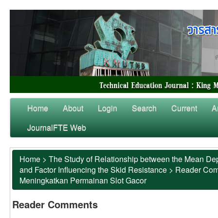
Home
About
Login
Search
Current
A
JournalFTE Web
Home
>
The Study of Relationship between the Mean Dep
and Factor Influencing the Skid Resistance
>
Reader Co
Meningkatkan Permainan Slot Gacor
Reader Comments