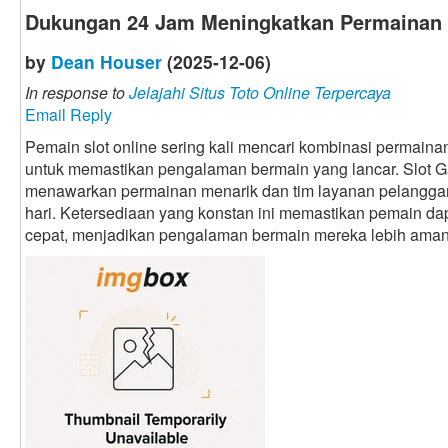
Dukungan 24 Jam Meningkatkan Permainan 
by
Dean Houser
(2025-12-06)
In response to
Jelajahi Situs Toto Online Terpercaya
Email Reply
Pemain slot online sering kali mencari kombinasi permain
untuk memastikan pengalaman bermain yang lancar. Slot Gac
menawarkan permainan menarik dan tim layanan pelanggan
hari. Ketersediaan yang konstan ini memastikan pemain d
cepat, menjadikan pengalaman bermain mereka lebih ama