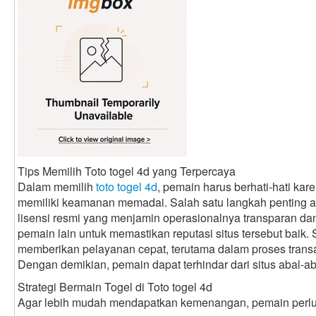
Tips Memilih Toto togel 4d yang Terpercaya
Dalam memilih
toto togel 4d
, pemain harus berhati-hati kar
memiliki keamanan memadai. Salah satu langkah penting a
lisensi resmi yang menjamin operasionalnya transparan dan
pemain lain untuk memastikan reputasi situs tersebut baik. Se
memberikan pelayanan cepat, terutama dalam proses transa
Dengan demikian, pemain dapat terhindar dari situs abal-ab
Strategi Bermain Togel di Toto togel 4d
Agar lebih mudah mendapatkan kemenangan, pemain perlu 