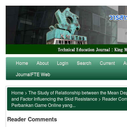
Home
About
Login
Search
Current
A
JournalFTE Web
Home
>
The Study of Relationship between the Mean Dep
and Factor Influencing the Skid Resistance
>
Reader Co
Perbankan Game Online yang...
Reader Comments