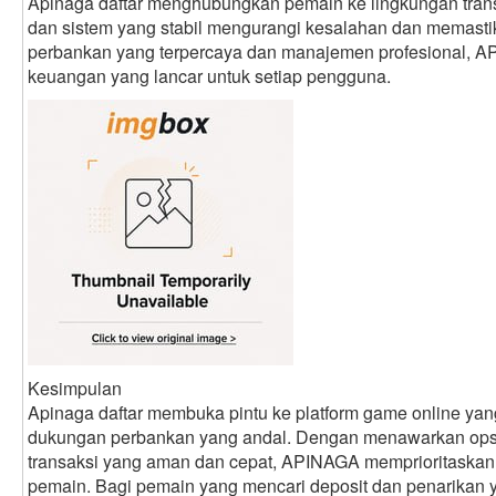
Apinaga daftar menghubungkan pemain ke lingkungan trans
dan sistem yang stabil mengurangi kesalahan dan memastik
perbankan yang terpercaya dan manajemen profesional,
keuangan yang lancar untuk setiap pengguna.
Kesimpulan
Apinaga daftar membuka pintu ke platform game online y
dukungan perbankan yang andal. Dengan menawarkan opsi b
transaksi yang aman dan cepat, APINAGA memprioritaska
pemain. Bagi pemain yang mencari deposit dan penarikan yan