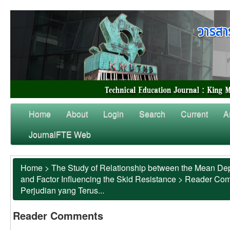
Home
About
Login
Search
Current
A
JournalFTE Web
Home
>
The Study of Relationship between the Mean Dep
and Factor Influencing the Skid Resistance
>
Reader Co
Perjudian yang Terus...
Reader Comments