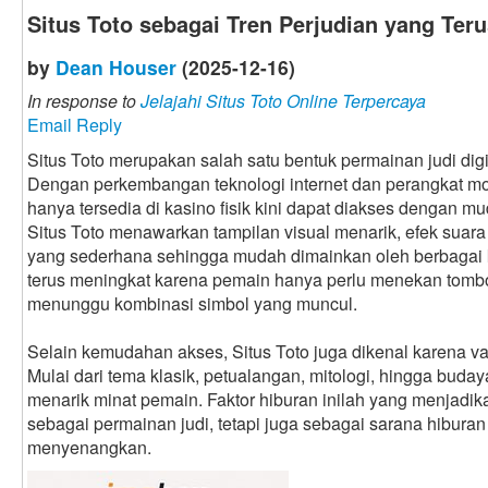
Situs Toto sebagai Tren Perjudian yang Te
by
Dean Houser
(2025-12-16)
In response to
Jelajahi Situs Toto Online Terpercaya
Email Reply
Situs Toto merupakan salah satu bentuk permainan judi digita
Dengan perkembangan teknologi internet dan perangkat mob
hanya tersedia di kasino fisik kini dapat diakses dengan m
Situs Toto menawarkan tampilan visual menarik, efek suara
yang sederhana sehingga mudah dimainkan oleh berbagai k
terus meningkat karena pemain hanya perlu menekan tomb
menunggu kombinasi simbol yang muncul.
Selain kemudahan akses, Situs Toto juga dikenal karena v
Mulai dari tema klasik, petualangan, mitologi, hingga buda
menarik minat pemain. Faktor hiburan inilah yang menjadik
sebagai permainan judi, tetapi juga sebagai sarana hibura
menyenangkan.