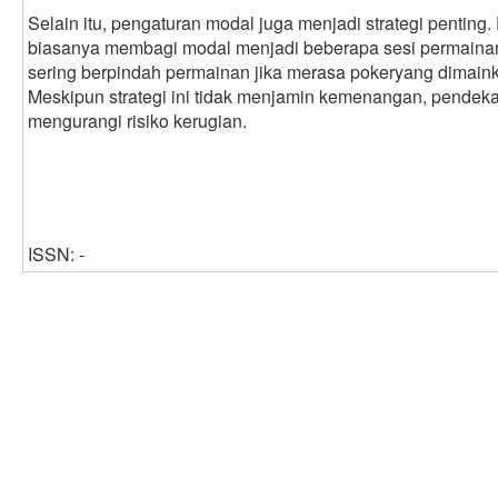
Selain itu, pengaturan modal juga menjadi strategi penti
biasanya membagi modal menjadi beberapa sesi permainan 
sering berpindah permainan jika merasa pokeryang dimaink
Meskipun strategi ini tidak menjamin kemenangan, pendeka
mengurangi risiko kerugian.
ISSN: -