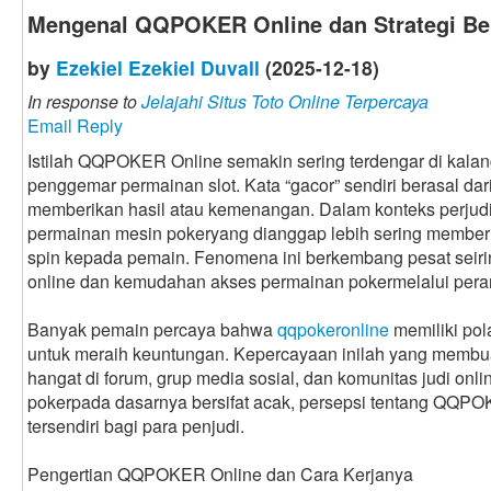
Mengenal QQPOKER Online dan Strategi Be
by
Ezekiel Ezekiel Duvall
(2025-12-18)
In response to
Jelajahi Situs Toto Online Terpercaya
Email Reply
Istilah QQPOKER Online semakin sering terdengar di kalan
penggemar permainan slot. Kata “gacor” sendiri berasal dar
memberikan hasil atau kemenangan. Dalam konteks perju
permainan mesin pokeryang dianggap lebih sering member
spin kepada pemain. Fenomena ini berkembang pesat seiri
online dan kemudahan akses permainan pokermelalui perang
Banyak pemain percaya bahwa
qqpokeronline
memiliki pol
untuk meraih keuntungan. Kepercayaan inilah yang memb
hangat di forum, grup media sosial, dan komunitas judi onl
pokerpada dasarnya bersifat acak, persepsi tentang QQPOK
tersendiri bagi para penjudi.
Pengertian QQPOKER Online dan Cara Kerjanya