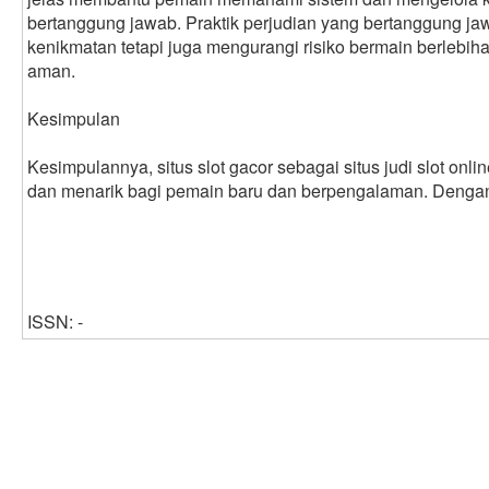
bertanggung jawab. Praktik perjudian yang bertanggung j
kenikmatan tetapi juga mengurangi risiko bermain berlebi
aman.
Kesimpulan
Kesimpulannya, situs slot gacor sebagai situs judi slot on
dan menarik bagi pemain baru dan berpengalaman. Dengan
ISSN: -