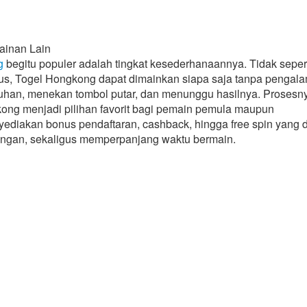
ainan Lain
g
begitu populer adalah tingkat kesederhanaannya. Tidak seper
us, Togel Hongkong dapat dimainkan siapa saja tanpa pengal
uhan, menekan tombol putar, dan menunggu hasilnya. Prosesn
ng menjadi pilihan favorit bagi pemain pemula maupun
yediakan bonus pendaftaran, cashback, hingga free spin yang 
gan, sekaligus memperpanjang waktu bermain.