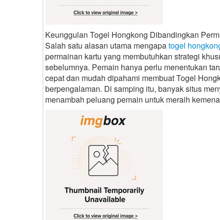
Keunggulan Togel Hongkong Dibandingkan Perm
Salah satu alasan utama mengapa
togel hongkon
permainan kartu yang membutuhkan strategi khus
sebelumnya. Pemain hanya perlu menentukan tar
cepat dan mudah dipahami membuat Togel Hongko
berpengalaman. Di samping itu, banyak situs men
menambah peluang pemain untuk meraih kemenan