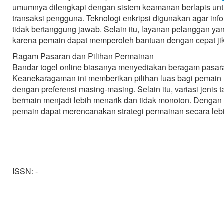
umumnya dilengkapi dengan sistem keamanan berlapis untu
transaksi pengguna. Teknologi enkripsi digunakan agar inf
tidak bertanggung jawab. Selain itu, layanan pelanggan yan
karena pemain dapat memperoleh bantuan dengan cepat ji
Ragam Pasaran dan Pilihan Permainan
Bandar togel online biasanya menyediakan beragam pasara
Keanekaragaman ini memberikan pilihan luas bagi pemain
dengan preferensi masing-masing. Selain itu, variasi jeni
bermain menjadi lebih menarik dan tidak monoton. Dengan 
pemain dapat merencanakan strategi permainan secara lebi
ISSN: -