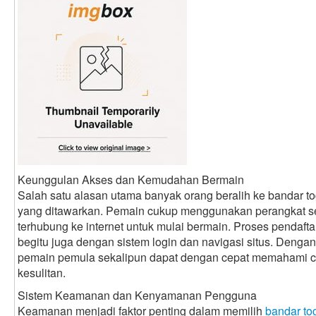
Keunggulan Akses dan Kemudahan Bermain
Salah satu alasan utama banyak orang beralih ke bandar t
yang ditawarkan. Pemain cukup menggunakan perangkat se
terhubung ke internet untuk mulai bermain. Proses pendaft
begitu juga dengan sistem login dan navigasi situs. Deng
pemain pemula sekalipun dapat dengan cepat memahami c
kesulitan.
Sistem Keamanan dan Kenyamanan Pengguna
Keamanan menjadi faktor penting dalam memilih
bandar to