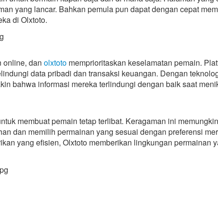
aman yang lancar. Bahkan pemula pun dapat dengan cepat me
a di Olxtoto.
 online, dan
olxtoto
memprioritaskan keselamatan pemain. Platf
dungi data pribadi dan transaksi keuangan. Dengan teknolog
kin bahwa informasi mereka terlindungi dengan baik saat meni
untuk membuat pemain tetap terlibat. Keragaman ini memungki
uhan dan memilih permainan yang sesuai dengan preferensi mer
ikan yang efisien, Olxtoto memberikan lingkungan permainan 