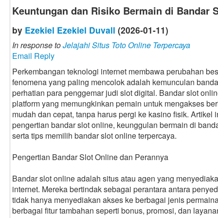
Keuntungan dan Risiko Bermain di Bandar S
by
Ezekiel Ezekiel Duvall
(2026-01-11)
In response to
Jelajahi Situs Toto Online Terpercaya
Email Reply
Perkembangan teknologi internet membawa perubahan besa
fenomena yang paling mencolok adalah kemunculan bandar s
perhatian para penggemar judi slot digital. Bandar slot onl
platform yang memungkinkan pemain untuk mengakses berb
mudah dan cepat, tanpa harus pergi ke kasino fisik. Artike
pengertian bandar slot online, keunggulan bermain di band
serta tips memilih bandar slot online terpercaya.
Pengertian Bandar Slot Online dan Perannya
Bandar slot online adalah situs atau agen yang menyediaka
internet. Mereka bertindak sebagai perantara antara penye
tidak hanya menyediakan akses ke berbagai jenis permainan
berbagai fitur tambahan seperti bonus, promosi, dan layan