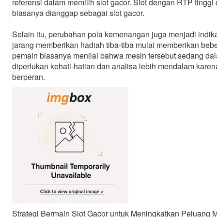
referensi dalam memilih slot gacor. Slot dengan RTP tingg
biasanya dianggap sebagai slot gacor.
Selain itu, perubahan pola kemenangan juga menjadi indika
jarang memberikan hadiah tiba-tiba mulai memberikan bebe
pemain biasanya menilai bahwa mesin tersebut sedang dal
diperlukan kehati-hatian dan analisa lebih mendalam karen
berperan.
Strategi Bermain Slot Gacor untuk Meningkatkan Peluang