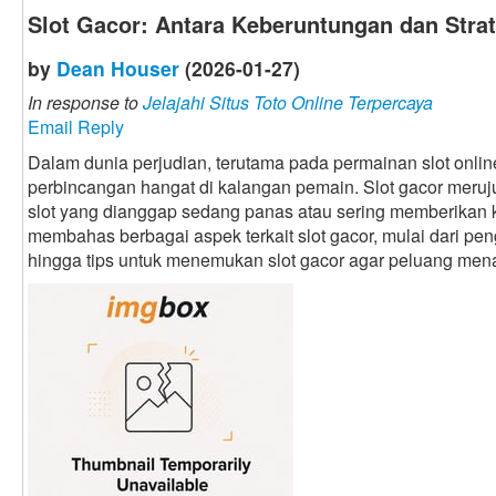
Slot Gacor: Antara Keberuntungan dan Stra
by
Dean Houser
(2026-01-27)
In response to
Jelajahi Situs Toto Online Terpercaya
Email Reply
Dalam dunia perjudian, terutama pada permainan slot online,
perbincangan hangat di kalangan pemain. Slot gacor meruj
slot yang dianggap sedang panas atau sering memberikan k
membahas berbagai aspek terkait slot gacor, mulai dari penger
hingga tips untuk menemukan slot gacor agar peluang men