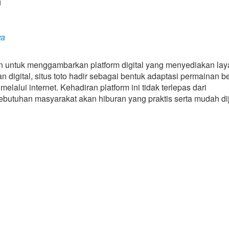
a
ya
kan untuk menggambarkan platform digital yang menyediakan la
 digital, situs toto hadir sebagai bentuk adaptasi permainan b
lalui internet. Kehadiran platform ini tidak terlepas dari
ebutuhan masyarakat akan hiburan yang praktis serta mudah d