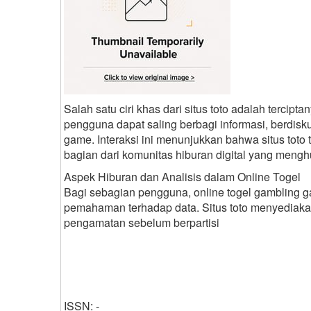
Salah satu ciri khas dari situs toto adalah terciptan
pengguna dapat saling berbagi informasi, berdisku
game. Interaksi ini menunjukkan bahwa situs toto
bagian dari komunitas hiburan digital yang mengh
Aspek Hiburan dan Analisis dalam Online Togel
Bagi sebagian pengguna, online togel gambling g
pemahaman terhadap data. Situs toto menyediak
pengamatan sebelum berpartisi
ISSN: -