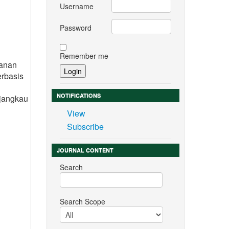
Username
Password
Remember me
yanan
erbasis
NOTIFICATIONS
ijangkau
View
Subscribe
JOURNAL CONTENT
Search
Search Scope