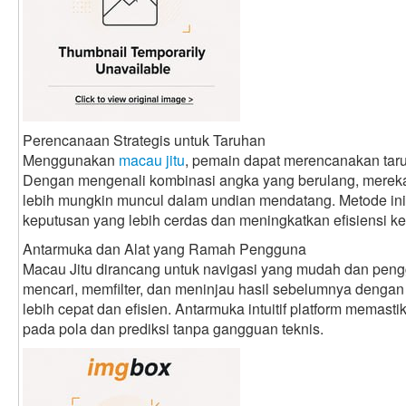
Perencanaan Strategis untuk Taruhan
Menggunakan
macau jitu
, pemain dapat merencanakan taru
Dengan mengenali kombinasi angka yang berulang, mereka
lebih mungkin muncul dalam undian mendatang. Metode i
keputusan yang lebih cerdas dan meningkatkan efisiensi kes
Antarmuka dan Alat yang Ramah Pengguna
Macau Jitu dirancang untuk navigasi yang mudah dan peng
mencari, memfilter, dan meninjau hasil sebelumnya denga
lebih cepat dan efisien. Antarmuka intuitif platform memas
pada pola dan prediksi tanpa gangguan teknis.