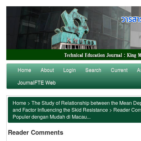
Home
About
Login
Search
Current
A
JournalFTE Web
Home
>
The Study of Relationship between the Mean Dep
and Factor Influencing the Skid Resistance
>
Reader Co
Populer dengan Mudah di Macau...
Reader Comments