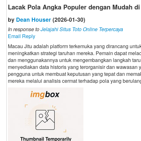
Lacak Pola Angka Populer dengan Mudah di
by
Dean Houser
(2026-01-30)
In response to
Jelajahi Situs Toto Online Terpercaya
Email Reply
Macau Jitu adalah platform terkemuka yang dirancang untu
meningkatkan strategi taruhan mereka. Pemain dapat mela
dan menggunakannya untuk mengembangkan langkah taruh
menyediakan data historis yang terorganisir dan wawasan 
pengguna untuk membuat keputusan yang tepat dan mem
mereka melalui analisis cermat terhadap pola yang berulan