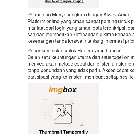
Permainan Menyenangkan dengan Akses Aman
Platform online yang aman sangat penting untuk 
manfaat dari login yang aman, data terenkripsi, d
sah dan memberikan ketenangan pikiran kepada 
kesenangan tanpa khawatir tentang informasi pri
Penarikan Instan untuk Hadiah yang Lancar
Salah satu keuntungan utama dari situs togel onli
menyediakan metode cepat dan efisien untuk m
tanpa penundaan yang tidak perlu. Akses cepat
partisipasi yang konsisten, membuat setiap sesi l