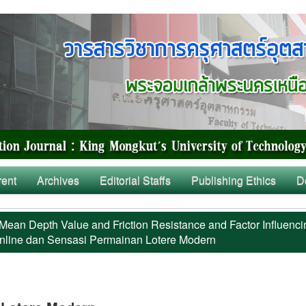
rent
Archives
Editorial Staffs
Publishing Ethics
D
Mean Depth Value and Friction Resistance and Factor Influenci
nline dan Sensasi Permainan Lotere Modern