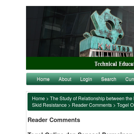
Home
About
Login
Search
Cur
Home
>
The Study of Relationship between the 
Skid Resistance
>
Reader Comments
>
Togel O
Reader Comments