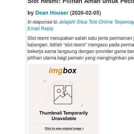
Slot Resmi: Pilihan Aman untuk Peci
by
Dean Houser
(2026-02-05)
In response to
Jelajahi Situs Toto Online Terperca
Email Reply
Slot resmi merupakan salah satu jenis permainan 
kalangan. Istilah “slot resmi” mengacu pada perma
bekerja sama langsung dengan provider game berli
pilihan utama bagi pemain yang menginginkan pe