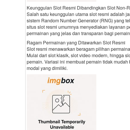
Keunggulan Slot Resmi Dibandingkan Slot Non-
Salah satu keunggulan utama slot resmi adalah 
sistem Random Number Generator (RNG) yang telah 
situs slot resmi umumnya menyediakan layanan pe
permainan yang jelas dan transparan bagi pemain
Ragam Permainan yang Ditawarkan Slot Resmi
Slot resmi menawarkan beragam pilihan permaina
Mulai dari slot klasik, slot video modern, hingga
pemain. Variasi ini membuat pemain tidak mudah
modal yang dimiliki.