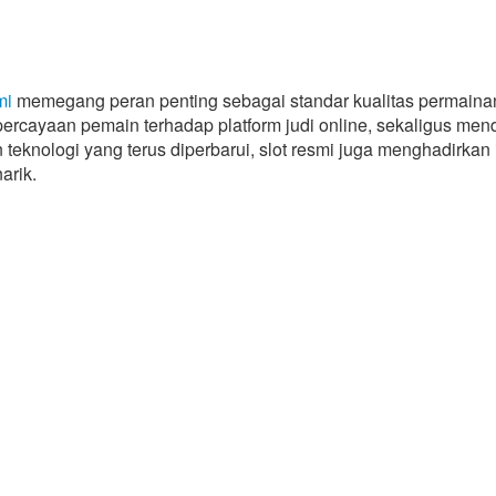
mi
memegang peran penting sebagai standar kualitas permaina
ercayaan pemain terhadap platform judi online, sekaligus men
teknologi yang terus diperbarui, slot resmi juga menghadirkan 
arik.