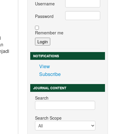
Username
Password
Remember me
i
an
njadi
NOTIFICATIONS
View
Subscribe
JOURNAL CONTENT
Search
Search Scope