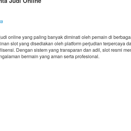
nta Judi Online
ya
judi online yang paling banyak diminati oleh pemain di berbaga
inan slot yang disediakan oleh platform perjudian terpercaya d
sensi. Dengan sistem yang transparan dan adil, slot resmi me
ngalaman bermain yang aman serta profesional.