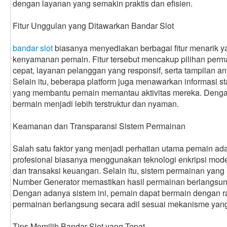
dengan layanan yang semakin praktis dan efisien.
Fitur Unggulan yang Ditawarkan Bandar Slot
bandar slot
biasanya menyediakan berbagai fitur menarik y
kenyamanan pemain. Fitur tersebut mencakup pilihan perma
cepat, layanan pelanggan yang responsif, serta tampilan 
Selain itu, beberapa platform juga menawarkan informasi st
yang membantu pemain memantau aktivitas mereka. Dengan d
bermain menjadi lebih terstruktur dan nyaman.
Keamanan dan Transparansi Sistem Permainan
Salah satu faktor yang menjadi perhatian utama pemain ad
profesional biasanya menggunakan teknologi enkripsi mod
dan transaksi keuangan. Selain itu, sistem permainan ya
Number Generator memastikan hasil permainan berlangsung
Dengan adanya sistem ini, pemain dapat bermain dengan r
permainan berlangsung secara adil sesuai mekanisme yang 
Tips Memilih Bandar Slot yang Tepat