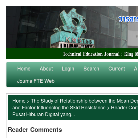
Home
About
Login
Search
Current
A
JournalFTE Web
Home
>
The Study of Relationship between the Mean Dep
and Factor Influencing the Skid Resistance
>
Reader Co
Pusat Hiburan Digital yang...
Reader Comments