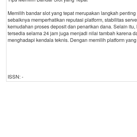
Memilih bandar slot yang tepat merupakan langkah pentin
sebaiknya memperhatikan reputasi platform, stabilitas serv
kemudahan proses deposit dan penarikan dana. Selain itu
tersedia selama 24 jam juga menjadi nilai tambah karena 
menghadapi kendala teknis. Dengan memilih platform yang 
ISSN: -