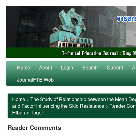
Home
About
Login
Search
Current
A
JournalFTE Web
Home
>
The Study of Relationship between the Mean Dep
and Factor Influencing the Skid Resistance
>
Reader Co
Hiburan Togel
Reader Comments