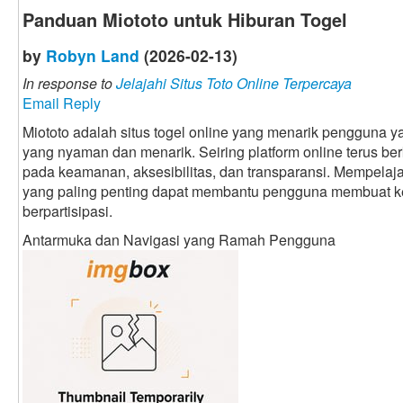
Panduan Miototo untuk Hiburan Togel
by
Robyn Land
(2026-02-13)
In response to
Jelajahi Situs Toto Online Terpercaya
Email Reply
Miototo adalah situs togel online yang menarik pengguna 
yang nyaman dan menarik. Seiring platform online terus b
pada keamanan, aksesibilitas, dan transparansi. Mempelajari
yang paling penting dapat membantu pengguna membuat k
berpartisipasi.
Antarmuka dan Navigasi yang Ramah Pengguna