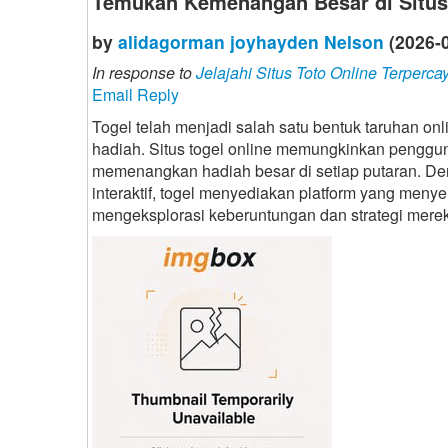
Temukan Kemenangan Besar di Situs
by
alidagorman joyhayden Nelson
(2026-0
In response to
Jelajahi Situs Toto Online Terperca
Email Reply
Togel telah menjadi salah satu bentuk taruhan o
hadiah. Situs togel online memungkinkan penggu
memenangkan hadiah besar di setiap putaran. Den
interaktif, togel menyediakan platform yang me
mengeksplorasi keberuntungan dan strategi mere