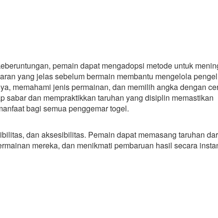
keberuntungan, pemain dapat mengadopsi metode untuk menin
aran yang jelas sebelum bermain membantu mengelola penge
nya, memahami jenis permainan, dan memilih angka dengan ce
p sabar dan mempraktikkan taruhan yang disiplin memastikan
manfaat bagi semua penggemar togel.
bilitas, dan aksesibilitas. Pemain dapat memasang taruhan dar
ermainan mereka, dan menikmati pembaruan hasil secara insta