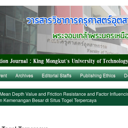
rent
Archives
Editorial Staffs
Publishing Ethics
D
Mean Depth Value and Friction Resistance and Factor Influenci
 Kemenangan Besar di Situs Togel Terpercaya