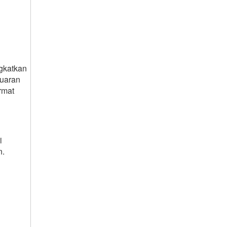
gkatkan
luaran
rmat
i
n.