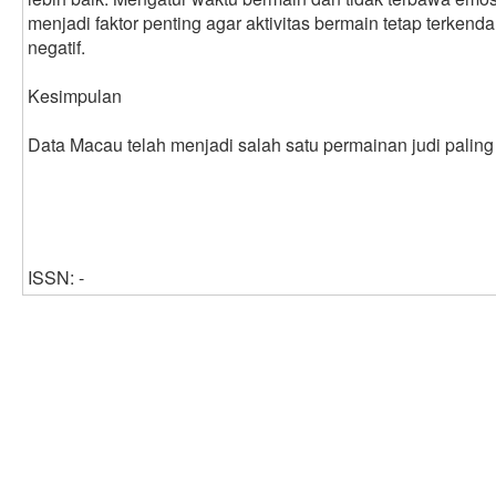
menjadi faktor penting agar aktivitas bermain tetap terken
negatif.
Kesimpulan
Data Macau telah menjadi salah satu permainan judi paling 
ISSN: -