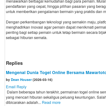
menawarkan berbagai kemudahan bagi para pemain. Mulai 
pendaftaran yang cepat, hingga pilihan pasaran yang berag
untuk memberikan pengalaman bermain yang praktis dan m
Dengan perkembangan teknologi yang semakin maju, platfor
menghadirkan inovasi agar pemain dapat menikmati perma
penting bagi setiap pemain untuk tetap bermain secara bij
sebagai hiburan semata.
Replies
Mengenal Dunia Togel Online Bersama Mawartot
by
Dean Houser
(2026-03-16)
Email Reply
Dalam beberapa tahun terakhir, permainan togel online se
yang mencari hiburan sekaligus peluang keuntungan. Salah
dibicarakan adalah...
Read more