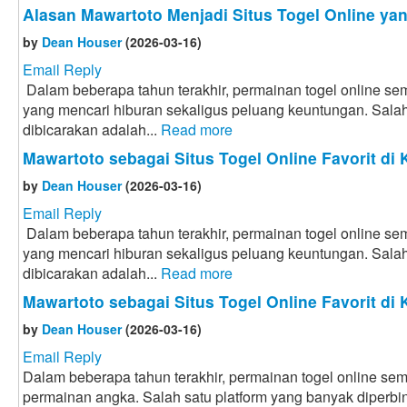
Alasan Mawartoto Menjadi Situs Togel Online ya
by
Dean Houser
(2026-03-16)
Email Reply
Dalam beberapa tahun terakhir, permainan togel online se
yang mencari hiburan sekaligus peluang keuntungan. Salah
dibicarakan adalah...
Read more
Mawartoto sebagai Situs Togel Online Favorit di
by
Dean Houser
(2026-03-16)
Email Reply
Dalam beberapa tahun terakhir, permainan togel online se
yang mencari hiburan sekaligus peluang keuntungan. Salah
dibicarakan adalah...
Read more
Mawartoto sebagai Situs Togel Online Favorit di
by
Dean Houser
(2026-03-16)
Email Reply
Dalam beberapa tahun terakhir, permainan togel online sem
permainan angka. Salah satu platform yang banyak diperb