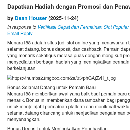
Dapatkan Hadiah dengan Promosi dan Pena
by
Dean Houser
(2025-11-24)
In response to
Verifikasi Cepat dan Permainan Slot Populer
Email Reply
Menara188 adalah situs judi slot online yang menawarkan b
selamat datang, bonus deposit, dan cashback. Pemain da
yang menarik sekaligus merasa puas dengan mengikuti pr
menyediakan berbagai hadiah yang meningkatkan permaina
berkelanjutan.
Bonus Selamat Datang untuk Pemain Baru
Menara188 memberikan awal yang baik bagi pemain baru 
menarik. Bonus ini memberikan dana tambahan bagi peng
untuk menjelajahi permainan platform dan menikmati waktu
selamat datang dirancang untuk menjadikan pengalaman p
menyenangkan.
Bonus Deposit untuk Meningkatkan Penghasilan